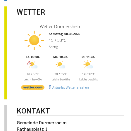
WETTER
Wetter Durmersheim
Samstag, 08.08.2026
15 / 33°C
Sonnig
So, 09.08.
Mo, 10.08.
Di, 11.08.
18 / 36°C
20 / 35°C
19 / 32°C
Leicht bewölkt
Leicht bewölkt
Leicht bewölkt
Aktuelles Wetter ansehen
KONTAKT
Gemeinde Durmersheim
Rathausplatz 1