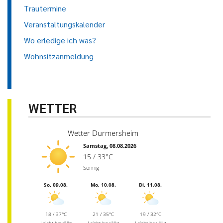
Trautermine
Veranstaltungskalender
Wo erledige ich was?
Wohnsitzanmeldung
WETTER
Wetter Durmersheim
Samstag, 08.08.2026
15 / 33°C
Sonnig
So, 09.08.
Mo, 10.08.
Di, 11.08.
18 / 37°C
21 / 35°C
19 / 32°C