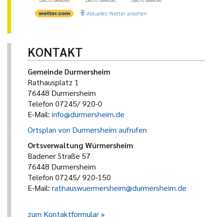
Leicht bewölkt
Leicht bewölkt
Leicht bewölkt
Aktuelles Wetter ansehen
KONTAKT
Gemeinde Durmersheim
Rathausplatz 1
76448 Durmersheim
Telefon 07245/ 920-0
E-Mail:
info@durmersheim.de
Ortsplan von Durmersheim aufrufen
Ortsverwaltung Würmersheim
Badener Straße 57
76448 Durmersheim
Telefon 07245/ 920-150
E-Mail:
rathauswuermersheim@durmersheim.de
zum Kontaktformular