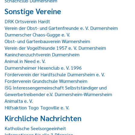
Schachclub Durmersheim
Sonstige Vereine
DRK Ortsverein Hardt
Verein der Obst- und Gartenfreunde e. V. Durmersheim
Durmerscher Chaos-Gugge e. V.
Obst- und Gartenbauverein Würmersheim
Verein der Vogelfreunde 1957 e. V. Durmersheim
Kaninchenzuchtverein Durmersheim
Animal in Need e. V.
Durmersheimer Hexenclub e. V. 1996
Förderverein der Hardtschule Durmersheim e. V.
Förderverein Grundschule Würmersheim
ISG Interessengemeinschaft Selbstständiger und
Gewerbetreibender e.V. Durmersheim-Würmersheim
Animalta e. V.
Hilfsaktion Togo Togoville e. V.
Kirchliche Nachrichten
Katholische Seelsorgeeinheit
Informationen für alle 3 Pfarreien