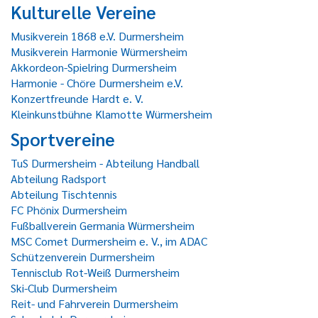
Kulturelle Vereine
Musikverein 1868 e.V. Durmersheim
Musikverein Harmonie Würmersheim
Akkordeon-Spielring Durmersheim
Harmonie - Chöre Durmersheim e.V.
Konzertfreunde Hardt e. V.
Kleinkunstbühne Klamotte Würmersheim
Sportvereine
TuS Durmersheim - Abteilung Handball
Abteilung Radsport
Abteilung Tischtennis
FC Phönix Durmersheim
Fußballverein Germania Würmersheim
MSC Comet Durmersheim e. V., im ADAC
Schützenverein Durmersheim
Tennisclub Rot-Weiß Durmersheim
Ski-Club Durmersheim
Reit- und Fahrverein Durmersheim