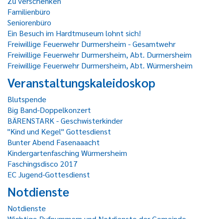
Zu verschenken
Familienbüro
Seniorenbüro
Ein Besuch im Hardtmuseum lohnt sich!
Freiwillige Feuerwehr Durmersheim - Gesamtwehr
Freiwillige Feuerwehr Durmersheim, Abt. Durmersheim
Freiwillige Feuerwehr Durmersheim, Abt. Würmersheim
Veranstaltungskaleidoskop
Blutspende
Big Band-Doppelkonzert
BÄRENSTARK - Geschwisterkinder
"Kind und Kegel" Gottesdienst
Bunter Abend Fasenaaacht
Kindergartenfasching Würmersheim
Faschingsdisco 2017
EC Jugend-Gottesdienst
Notdienste
Notdienste
Wichtige Rufnummern und Notdienste der Gemeinde