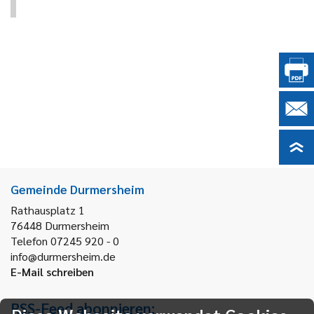
Gemeinde Durmersheim
Rathausplatz 1
76448
Durmersheim
Telefon 07245 920 - 0
info@durmersheim.de
E-Mail schreiben
RSS-Feed abonnieren: