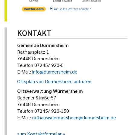
Sonnig
Leicht bewölkt
Leicht bewölkt
Aktuelles Wetter ansehen
KONTAKT
Gemeinde Durmersheim
Rathausplatz 1
76448 Durmersheim
Telefon 07245/ 920-0
E-Mail:
info@durmersheim.de
Ortsplan von Durmersheim aufrufen
Ortsverwaltung Würmersheim
Badener Straße 57
76448 Durmersheim
Telefon 07245/ 920-150
E-Mail:
rathauswuermersheim@durmersheim.de
zum Kontaktformular