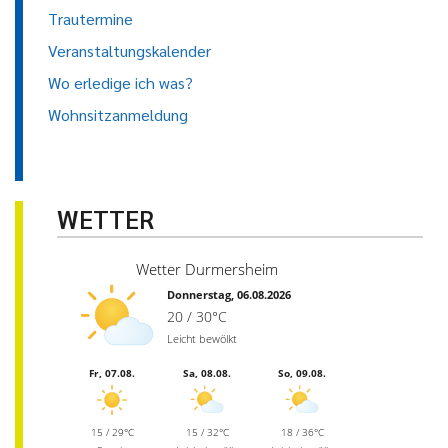
Trautermine
Veranstaltungskalender
Wo erledige ich was?
Wohnsitzanmeldung
WETTER
Wetter Durmersheim
Donnerstag, 06.08.2026
20 / 30°C
Leicht bewölkt
Fr, 07.08.
Sa, 08.08.
So, 09.08.
15 / 29°C
15 / 32°C
18 / 36°C