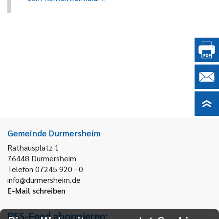
Gemeinde Durmersheim
Rathausplatz 1
76448
Durmersheim
Telefon 07245 920 - 0
info@durmersheim.de
E-Mail schreiben
RSS-Feed abonnieren: