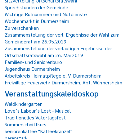
Sitzverteilung Ortschaftsratswahl
Sprechstunden der Gemeinde
Wichtige Rufnummern und Notdienste
Wochenmarkt in Durmersheim
Zu verschenken
Zusammenstellung der vorl. Ergebnisse der Wahl zum
Gemeinderat am 26.05.2019
Zusammenstellung der vorläufigen Ergebnsise der
Ortschaftsratswahl am 26. Mai 2019
Familien- und Seniorenbüro
Jugendhaus Durmersheim
Arbeitskreis Heimatpflege e. V. Durmersheim
Freiwillige Feuerwehr Durmersheim, Abt. Würmersheim
Veranstaltungskaleidoskop
Waldkindergarten
Love´s Labour´s Lost - Musical
Traditionelles Vatertagsfest
Sommerschnittkurs
Seniorenkaffee "Kaffeekränzel"
bärenstark