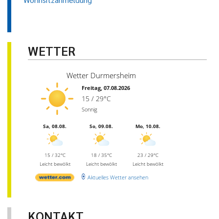
WETTER
Wetter Durmersheim
Freitag, 07.08.2026
15 / 29°C
Sonnig
Sa, 08.08.
So, 09.08.
Mo, 10.08.
15 / 32°C
18 / 35°C
23 / 29°C
Leicht bewölkt
Leicht bewölkt
Leicht bewölkt
Aktuelles Wetter ansehen
KONTAKT