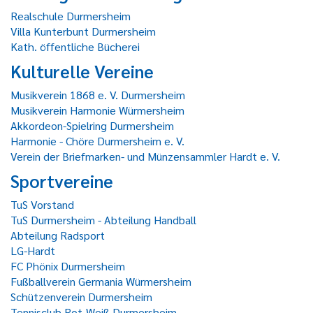
Realschule Durmersheim
Villa Kunterbunt Durmersheim
Kath. öffentliche Bücherei
Kulturelle Vereine
Musikverein 1868 e. V. Durmersheim
Musikverein Harmonie Würmersheim
Akkordeon-Spielring Durmersheim
Harmonie - Chöre Durmersheim e. V.
Verein der Briefmarken- und Münzensammler Hardt e. V.
Sportvereine
TuS Vorstand
TuS Durmersheim - Abteilung Handball
Abteilung Radsport
LG-Hardt
FC Phönix Durmersheim
Fußballverein Germania Würmersheim
Schützenverein Durmersheim
Tennisclub Rot-Weiß Durmersheim