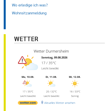
Wo erledige ich was?
Wohnsitzanmeldung
WETTER
Wetter Durmersheim
Sonntag, 09.08.2026
17 / 35°C
Leicht bewölkt
Mo, 10.08.
Di, 11.08.
Mi, 12.08.
17 / 35°C
20 / 32°C
16 / 33°C
Leicht bewölkt
Leicht bewölkt
Sonnig
Aktuelles Wetter ansehen