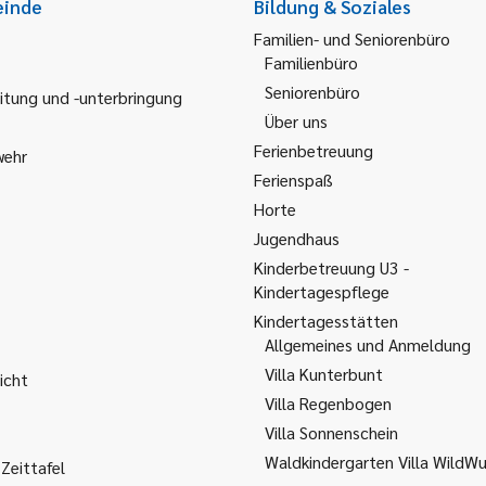
einde
Bildung & Soziales
Familien- und Seniorenbüro
Familienbüro
Seniorenbüro
itung und -unterbringung
Über uns
Ferienbetreuung
wehr
Ferienspaß
Horte
Jugendhaus
Kinderbetreuung U3 -
Kindertagespflege
Kindertagesstätten
Allgemeines und Anmeldung
Villa Kunterbunt
icht
Villa Regenbogen
Villa Sonnenschein
Waldkindergarten Villa WildW
Zeittafel