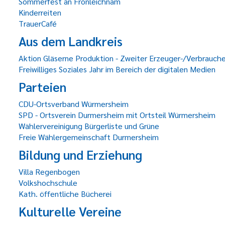
Sommerfest an Fronleichnam
Kinderreiten
TrauerCafé
Aus dem Landkreis
Aktion Gläserne Produktion - Zweiter Erzeuger-/Verbrauch
Freiwilliges Soziales Jahr im Bereich der digitalen Medien
Parteien
CDU-Ortsverband Würmersheim
SPD - Ortsverein Durmersheim mit Ortsteil Würmersheim
Wählervereinigung Bürgerliste und Grüne
Freie Wählergemeinschaft Durmersheim
Bildung und Erziehung
Villa Regenbogen
Volkshochschule
Kath. öffentliche Bücherei
Kulturelle Vereine