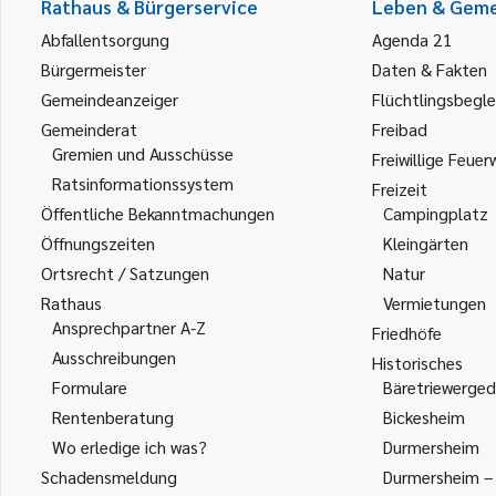
Rathaus & Bürgerservice
Leben & Gem
Abfallentsorgung
Agenda 21
Bürgermeister
Daten & Fakten
Gemeindeanzeiger
Flüchtlingsbegle
Gemeinderat
Freibad
Gremien und Ausschüsse
Freiwillige Feuer
Ratsinformationssystem
Freizeit
Öffentliche Bekanntmachungen
Campingplatz
Öffnungszeiten
Kleingärten
Ortsrecht / Satzungen
Natur
Rathaus
Vermietungen
Ansprechpartner A-Z
Friedhöfe
Ausschreibungen
Historisches
Formulare
Bäretriewerged
Rentenberatung
Bickesheim
Wo erledige ich was?
Durmersheim
Schadensmeldung
Durmersheim – 