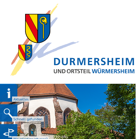
Aktuelles
Schnell gefunden
Wo erledige ich was?