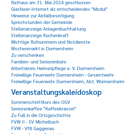
Rathaus am 31. Mai 2024 geschlossen
Glasfaser-Internet als entscheidendes "Modul"
Hinweise zur Abfallbeseitigung
Sprechstunden der Gemeinde
Stellenanzeige Anlagenbuchhaltung
Stellenanzeige Küchenkraft
Wichtige Rufnummern und Notdienste
Wochenmarkt in Durmersheim
Zu verschenken
Familien- und Seniorenbüro
Arbeitskreis Heimatpflege e. V. Durmersheim
Freiwillige Feuerwehr Durmersheim - Gesamtwehr
Freiwillige Feuerwehr Durmersheim, Abt. Würmersheim
Veranstaltungskaleidoskop
Sommerschnittkurs des OGV
Seniorenkaffee "Kaffeekränzel"
Zu Fuß in die Ortsgeschichte
FVW II - SV Michelbach
FVW - VfB Gaggenau