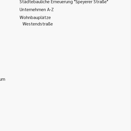
Städtebauliche Erneuerung "Speyerer Straße"
Unternehmen A-Z
Wohnbauplätze
Westendstraße
ium