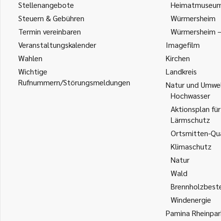
Stellenangebote
Heimatmuseu
Steuern & Gebühren
Würmersheim
Termin vereinbaren
Würmersheim – 
Veranstaltungskalender
Imagefilm
Wahlen
Kirchen
Wichtige
Landkreis
Rufnummern/Störungsmeldungen
Natur und Umwe
Hochwasser
Aktionsplan für
Lärmschutz
Ortsmitten-Qua
Klimaschutz
Natur
Wald
Brennholzbest
Windenergie
Pamina Rheinpar