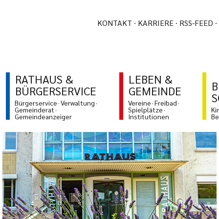
KONTAKT
KARRIERE
RSS-FEED
RATHAUS &
LEBEN &
B
BÜRGERSERVICE
GEMEINDE
S
Bürgerservice
Verwaltung
Vereine
Freibad
Gemeinderat
Spielplätze
Ki
Gemeindeanzeiger
Institutionen
Be