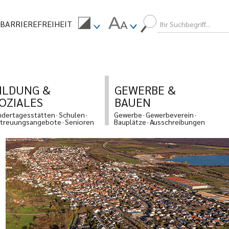
BARRIEREFREIHEIT
ILDUNG &
GEWERBE &
OZIALES
BAUEN
ndertagesstätten
Schulen
Gewerbe
Gewerbeverein
treuungsangebote
Senioren
Bauplätze
Ausschreibungen