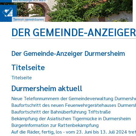
Termin vereinbaren
DER GEMEINDE-ANZEIGE
Der Gemeinde-Anzeiger Durmersheim
Titelseite
Titelseite
Durmersheim aktuell
Neue Telefonnummern der Gemeindeverwaltung Durmersh
Baufortschritt des neuen Feuerwehrgerätehauses Durmer
Baufortschritt der Bahnüberführung Triftstraße
Bekämpfung der Asiatischen Tigermücke in Durmersheim
Bürgerinformation zur Rattenbekämpfung
Auf die Räder, fertig, los - vom 23. Juni bis 13. Juli 2