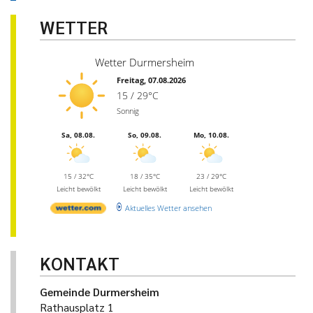
WETTER
Wetter Durmersheim
Freitag, 07.08.2026
15 / 29°C
Sonnig
Sa, 08.08.
So, 09.08.
Mo, 10.08.
15 / 32°C
18 / 35°C
23 / 29°C
Leicht bewölkt
Leicht bewölkt
Leicht bewölkt
Aktuelles Wetter ansehen
KONTAKT
Gemeinde Durmersheim
Rathausplatz 1