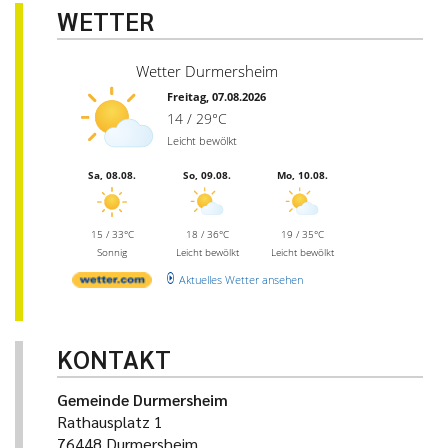
WETTER
Wetter Durmersheim
Freitag, 07.08.2026
14 / 29°C
Leicht bewölkt
Sa, 08.08.
So, 09.08.
Mo, 10.08.
15 / 33°C
18 / 36°C
19 / 35°C
Sonnig
Leicht bewölkt
Leicht bewölkt
Aktuelles Wetter ansehen
KONTAKT
Gemeinde Durmersheim
Rathausplatz 1
76448 Durmersheim