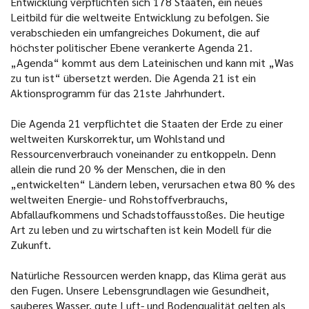
Entwicklung verpflichten sich 178 Staaten, ein neues
Leitbild für die weltweite Entwicklung zu befolgen. Sie
verabschieden ein umfangreiches Dokument, die auf
höchster politischer Ebene verankerte Agenda 21.
„Agenda“ kommt aus dem Lateinischen und kann mit „Was
zu tun ist“ übersetzt werden. Die Agenda 21 ist ein
Aktionsprogramm für das 21ste Jahrhundert.
Die Agenda 21 verpflichtet die Staaten der Erde zu einer
weltweiten Kurskorrektur, um Wohlstand und
Ressourcenverbrauch voneinander zu entkoppeln. Denn
allein die rund 20 % der Menschen, die in den
„entwickelten“ Ländern leben, verursachen etwa 80 % des
weltweiten Energie- und Rohstoffverbrauchs,
Abfallaufkommens und Schadstoffausstoßes. Die heutige
Art zu leben und zu wirtschaften ist kein Modell für die
Zukunft.
Natürliche Ressourcen werden knapp, das Klima gerät aus
den Fugen. Unsere Lebensgrundlagen wie Gesundheit,
sauberes Wasser, gute Luft- und Bodenqualität gelten als