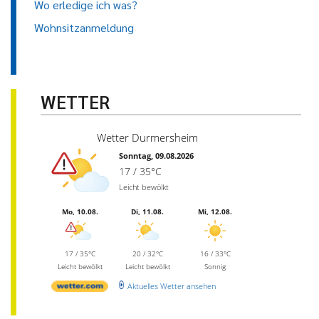
Wo erledige ich was?
Wohnsitzanmeldung
WETTER
Wetter Durmersheim
Sonntag, 09.08.2026
17 / 35°C
Leicht bewölkt
Mo, 10.08.
Di, 11.08.
Mi, 12.08.
17 / 35°C
20 / 32°C
16 / 33°C
Leicht bewölkt
Leicht bewölkt
Sonnig
Aktuelles Wetter ansehen