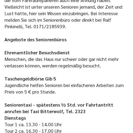
die vom Fahrradreparieren auch eine Ahnung haben.
Vielleicht ist unter unseren Senioren jemand, der Zeit und
Lust hätte, hier sein Wissen einzubringen. Bei Interesse
melden Sie sich im Seniorenbüro oder direkt bei Ralf
Pinkinelli, Tel. 0171/2185939.
Angebote des Seniorenbüros
Ehrenamtlicher Besuchsdienst
Menschen, die das Haus nur schwer oder gar nicht mehr
verlassen können, werden regelmäßig besucht.
Taschengeldbörse Gib 5
Jugendliche helfen Senioren bei einfacheren Arbeiten zum
Preis von 5 € pro Stunde.
Seniorentaxi - spätestens ½ Std. vor Fahrtantritt
anrufen bei Taxi Bitterwolf, Tel. 2323
Dienstags
Tour 1 ca. 13.30 - 14.00 Uhr
Tour 2 ca. 16.30 - 17.00 Uhr