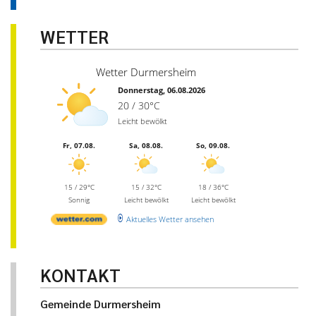
WETTER
Wetter Durmersheim
Donnerstag, 06.08.2026
20 / 30°C
Leicht bewölkt
Fr, 07.08.
Sa, 08.08.
So, 09.08.
15 / 29°C
15 / 32°C
18 / 36°C
Sonnig
Leicht bewölkt
Leicht bewölkt
Aktuelles Wetter ansehen
KONTAKT
Gemeinde Durmersheim