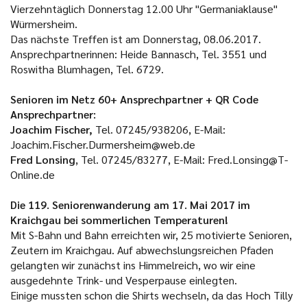
Vierzehntäglich Donnerstag 12.00 Uhr "Germaniaklause"
Würmersheim.
Das nächste Treffen ist am Donnerstag, 08.06.2017.
Ansprechpartnerinnen: Heide Bannasch, Tel. 3551 und
Roswitha Blumhagen, Tel. 6729.
Senioren im Netz 60+ Ansprechpartner + QR Code
Ansprechpartner:
Joachim Fischer,
Tel. 07245/938206, E-Mail:
Joachim.Fischer.Durmersheim@web.de
Fred Lonsing
, Tel. 07245/83277, E-Mail: Fred.Lonsing@T-
Online.de
Die 119. Seniorenwanderung am 17. Mai 2017 im
Kraichgau bei sommerlichen Temperaturen!
Mit S-Bahn und Bahn erreichten wir, 25 motivierte Senioren,
Zeutern im Kraichgau. Auf abwechslungsreichen Pfaden
gelangten wir zunächst ins Himmelreich, wo wir eine
ausgedehnte Trink- und Vesperpause einlegten.
Einige mussten schon die Shirts wechseln, da das Hoch Tilly