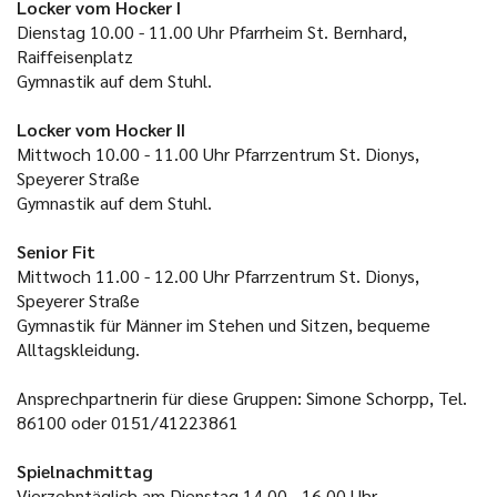
Locker vom Hocker I
Dienstag 10.00 - 11.00 Uhr Pfarrheim St. Bernhard,
Raiffeisenplatz
Gymnastik auf dem Stuhl.
Locker vom Hocker II
Mittwoch 10.00 - 11.00 Uhr Pfarrzentrum St. Dionys,
Speyerer Straße
Gymnastik auf dem Stuhl.
Senior Fit
Mittwoch 11.00 - 12.00 Uhr Pfarrzentrum St. Dionys,
Speyerer Straße
Gymnastik für Männer im Stehen und Sitzen, bequeme
Alltagskleidung.
Ansprechpartnerin für diese Gruppen: Simone Schorpp, Tel.
86100 oder 0151/41223861
Spielnachmittag
Vierzehntäglich am Dienstag 14.00 - 16.00 Uhr