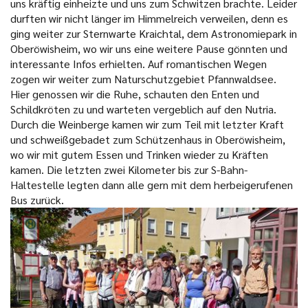
uns kräftig einheizte und uns zum Schwitzen brachte. Leider
durften wir nicht länger im Himmelreich verweilen, denn es
ging weiter zur Sternwarte Kraichtal, dem Astronomiepark in
Oberöwisheim, wo wir uns eine weitere Pause gönnten und
interessante Infos erhielten. Auf romantischen Wegen
zogen wir weiter zum Naturschutzgebiet Pfannwaldsee.
Hier genossen wir die Ruhe, schauten den Enten und
Schildkröten zu und warteten vergeblich auf den Nutria.
Durch die Weinberge kamen wir zum Teil mit letzter Kraft
und schweißgebadet zum Schützenhaus in Oberöwisheim,
wo wir mit gutem Essen und Trinken wieder zu Kräften
kamen. Die letzten zwei Kilometer bis zur S-Bahn-
Haltestelle legten dann alle gern mit dem herbeigerufenen
Bus zurück.