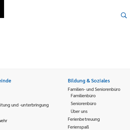
einde
Bildung & Soziales
Familien- und Seniorenbüro
Familienbüro
Seniorenbüro
itung und -unterbringung
Über uns
Ferienbetreuung
wehr
Ferienspaß