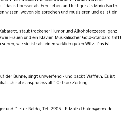
 "das ist besser als Fernsehen und lustiger als Mario Barth.
n wissen, wovon sie sprechen und musizieren und es ist ein
s Kabarett, staubtrockener Humor und Alkoholexzesse, ganz
ei Frauen und ein Klavier. Musikalischer Gold-Standard trifft
sehen, wie sie ist: als einen wirklich guten Witz. Das ist
uf der Bühne, singt umwerfend - und backt Waffeln. Es ist
sikalisch sehr anspruchsvoll." Ostsee Zeitung
ger und Dieter Baldo, Tel. 2905 - E-Mail: d.baldo@gmx.de -