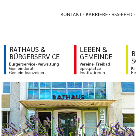
KONTAKT
KARRIERE
RSS-FEED
RATHAUS &
LEBEN &
B
BÜRGERSERVICE
GEMEINDE
S
Bürgerservice
Verwaltung
Vereine
Freibad
Gemeinderat
Spielplätze
Ki
Gemeindeanzeiger
Institutionen
Be