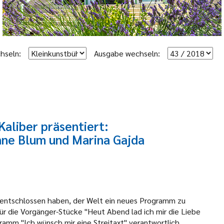
hseln:
Ausgabe wechseln:
aliber präsentiert:
nne Blum und Marina Gajda
h entschlossen haben, der Welt ein neues Programm zu
ür die Vorgänger-Stücke "Heut Abend lad ich mir die Liebe
ramm "Ich wünsch mir eine Streitaxt" verantwortlich