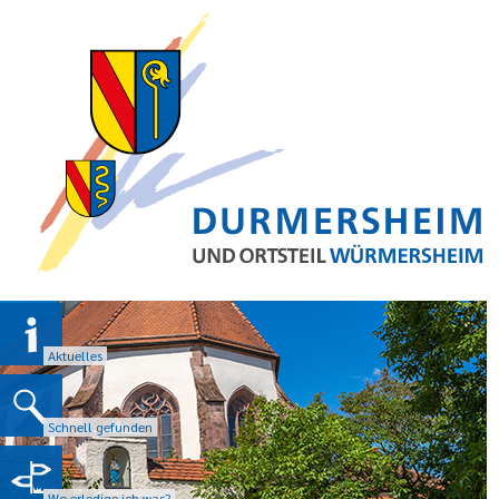
Aktuelles
Schnell gefunden
Wo erledige ich was?