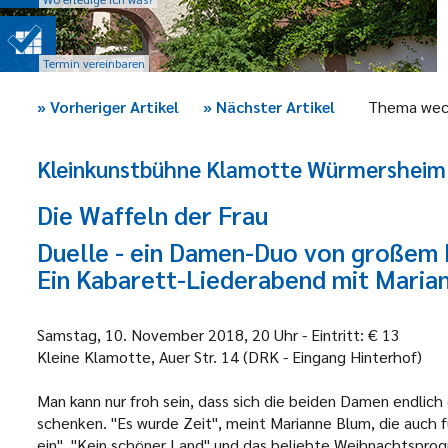
Termin vereinbaren
»
Vorheriger Artikel
»
Nächster Artikel
Thema wec
Kleinkunstbühne Klamotte Würmersheim
Die Waffeln der Frau
Duelle - ein Damen-Duo von großem K
Ein Kabarett-Liederabend mit Maria
Samstag, 10. November 2018, 20 Uhr - Eintritt: € 13
Kleine Klamotte, Auer Str. 14 (DRK - Eingang Hinterhof)
Man kann nur froh sein, dass sich die beiden Damen endlic
schenken. "Es wurde Zeit", meint Marianne Blum, die auch f
ein", "Kein schöner Land" und das beliebte Weihnachtsprog