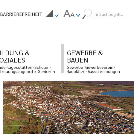
BARRIEREFREIHEIT
ILDUNG &
GEWERBE &
OZIALES
BAUEN
ndertagesstätten
Schulen
Gewerbe
Gewerbeverein
treuungsangebote
Senioren
Bauplätze
Ausschreibungen