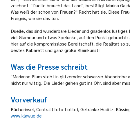
zeichnet. "Duelle braucht das Land", bestätigt Marina Gajda,
Was weiß der schon von Frauen?" Recht hat sie. Diese Fraue
Ereignis, wie sie das tun.
Duelle, das sind wunderbare Lieder und gnadenlos lustige
viel Glamour und etwas Spelunke, auf den Punkt gebracht: zw
hier auf die kompromisslose Bereitschaft, die Realität so zu 
bestes Kabarett und ganz große Kleinkunst!
Was die Presse schreibt
"Marianne Blum steht in glitzernder schwarzer Abendrobe a
nicht nur witzig. Die Lieder gehen gut ins Ohr, sind aber mu
Vorverkauf
Bücherinsel, Central (Toto-Lotto), Getränke Huditz, Kässin
www.klawue.de