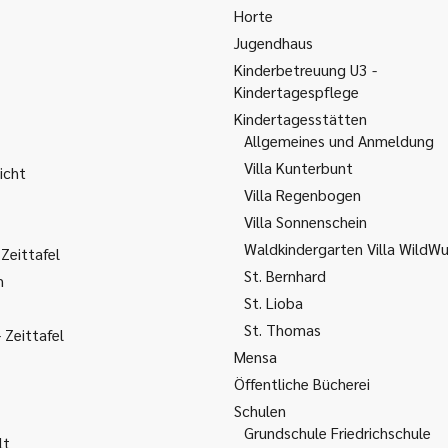
Horte
Jugendhaus
Kinderbetreuung U3 -
Kindertagespflege
Kindertagesstätten
Allgemeines und Anmeldung
Villa Kunterbunt
icht
Villa Regenbogen
Villa Sonnenschein
Waldkindergarten Villa WildW
Zeittafel
St. Bernhard
m
St. Lioba
St. Thomas
Zeittafel
Mensa
Öffentliche Bücherei
Schulen
Grundschule Friedrichschule
lt