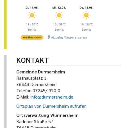
Di, 11.08.
Mi, 12.08.
Do, 13.08.
18 / 31°C
16 / 33°C
16 / 36°C
Sonnig
Sonnig
Sonnig
Aktuelles Wetter ansehen
KONTAKT
Gemeinde Durmersheim
Rathausplatz 1
76448 Durmersheim
Telefon 07245/ 920-0
E-Mail:
info@durmersheim.de
Ortsplan von Durmersheim aufrufen
Ortsverwaltung Würmersheim
Badener Straße 57
76448 Durmersheim