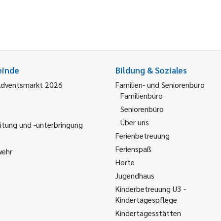
einde
Bildung & Soziales
Adventsmarkt 2026
Familien- und Seniorenbüro
Familienbüro
Seniorenbüro
Über uns
itung und -unterbringung
Ferienbetreuung
Ferienspaß
wehr
Horte
Jugendhaus
Kinderbetreuung U3 -
Kindertagespflege
Kindertagesstätten