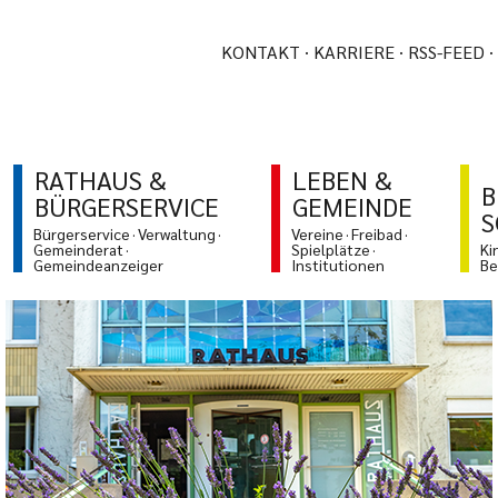
KONTAKT
KARRIERE
RSS-FEED
RATHAUS &
LEBEN &
B
BÜRGERSERVICE
GEMEINDE
S
Bürgerservice
Verwaltung
Vereine
Freibad
Gemeinderat
Spielplätze
Ki
Gemeindeanzeiger
Institutionen
Be