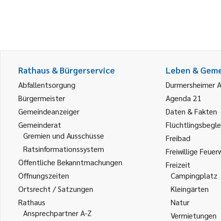
Rathaus & Bürgerservice
Leben & Gem
Abfallentsorgung
Durmersheimer 
Bürgermeister
Agenda 21
Gemeindeanzeiger
Daten & Fakten
Gemeinderat
Flüchtlingsbegle
Gremien und Ausschüsse
Freibad
Ratsinformationssystem
Freiwillige Feuer
Öffentliche Bekanntmachungen
Freizeit
Öffnungszeiten
Campingplatz
Ortsrecht / Satzungen
Kleingärten
Rathaus
Natur
Ansprechpartner A-Z
Vermietungen