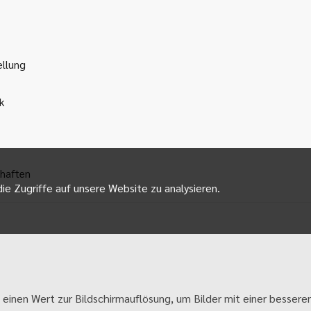
ellung
k
haften
ie Zugriffe auf unsere Website zu analysieren.
 einen Wert zur Bildschirmauflösung, um Bilder mit einer besseren