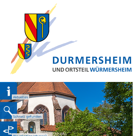
Aktuelles
Schnell gefunden
Wo erledige ich was?