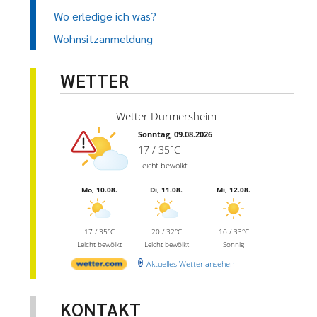
Wo erledige ich was?
Wohnsitzanmeldung
WETTER
Wetter Durmersheim
Sonntag, 09.08.2026
17 / 35°C
Leicht bewölkt
Mo, 10.08.
Di, 11.08.
Mi, 12.08.
17 / 35°C
20 / 32°C
16 / 33°C
Leicht bewölkt
Leicht bewölkt
Sonnig
Aktuelles Wetter ansehen
KONTAKT