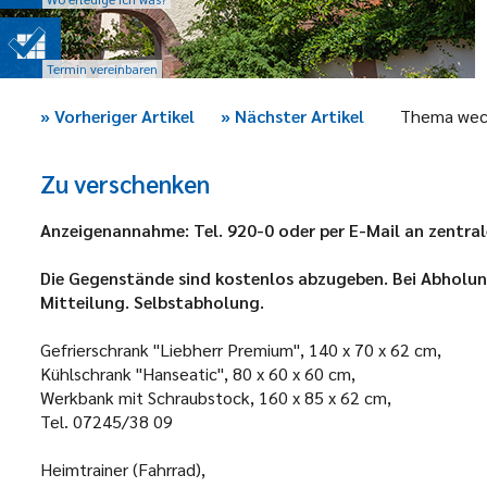
Termin vereinbaren
»
Vorheriger Artikel
»
Nächster Artikel
Thema wec
Zu verschenken
Anzeigenannahme: Tel. 920-0 oder per E-Mail an zentr
Die Gegenstände sind kostenlos abzugeben. Bei Abholung
Mitteilung. Selbstabholung.
Gefrierschrank "Liebherr Premium", 140 x 70 x 62 cm,
Kühlschrank "Hanseatic", 80 x 60 x 60 cm,
Werkbank mit Schraubstock, 160 x 85 x 62 cm,
Tel. 07245/38 09
Heimtrainer (Fahrrad),