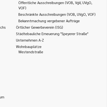
Öffentliche Ausschreibungen (VOB, VgV, UVgO,
VOF)
Beschränkte Ausschreibungen (VOB, UVgO, VOF)
Bekanntmachung vergebener Aufträge
uchs
Örtlicher Gewerbeverein (ISG)
Städtebauliche Erneuerung "Speyerer Straße"
Unternehmen A-Z
Wohnbauplätze
Westendstraße
ium