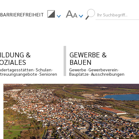
BARRIEREFREIHEIT
ILDUNG &
GEWERBE &
OZIALES
BAUEN
ndertagesstätten
Schulen
Gewerbe
Gewerbeverein
treuungsangebote
Senioren
Bauplätze
Ausschreibungen