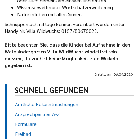
oder auch gemeinsam einsäen und ernten
Wissenserweiterung. Wortschatzerweiterung
Natur erleben mit allen Sinnen
Schnuppernachmittage können vereinbart werden unter
Handy Nr. Villa Wildwuchs: 0157/80675022.
Bitte beachten Sie, dass die Kinder bei Aufnahme in den
Waldkindergarten Villa WildWuchs windelfrei sein
müssen, da vor Ort keine Möglichkeit zum Wickeln
gegeben ist.
Erstellt am
06.04.2020
SCHNELL GEFUNDEN
Amtliche Bekanntmachungen
Ansprechpartner A-Z
Formulare
Freibad