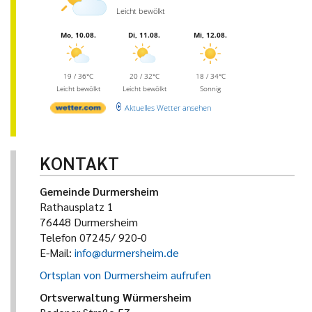
Leicht bewölkt
Mo, 10.08.
Di, 11.08.
Mi, 12.08.
19 / 36°C
20 / 32°C
18 / 34°C
Leicht bewölkt
Leicht bewölkt
Sonnig
Aktuelles Wetter ansehen
KONTAKT
Gemeinde Durmersheim
Rathausplatz 1
76448 Durmersheim
Telefon 07245/ 920-0
E-Mail:
info@durmersheim.de
Ortsplan von Durmersheim aufrufen
Ortsverwaltung Würmersheim